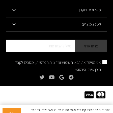
משלוחים ותקנון
קטלוג מוצרים
אני מאשר את תנאי השימוש ומדיניות הפרטיות, ומסכים לקבל
תוכן שיווקי ופרסומי
©
All rights reserved. | Powered by
WEB2
אתר זה משתמש בקוקיז כדי לשפר את חוויית הגלישה שלך. בהמשך
מאשר