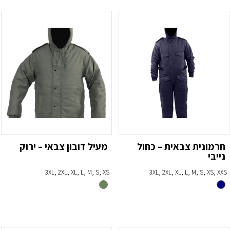
חרמונית צבאית – כחול
מעיל דובון צבאי – ירוק
נייבי
3XL, 2XL, XL, L, M, S, XS
3XL, 2XL, XL, L, M, S, XS, XXS