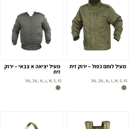
מעיל לוחם כפול – ירוק זית
מעיל יציאה א צבאי – ירוק
זית
3XL, 2XL, XL, L, M, S, XS
3XL, 2XL, XL, L, M, S, XS