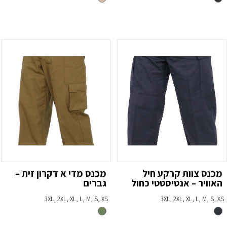
מכנס צוות קרקע חיל
מכנס מדי א דקרון זית –
האוויר – אנטיסטטי כחול
גברים
3XL, 2XL, XL, L, M, S, XS
3XL, 2XL, XL, L, M, S, XS