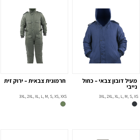
מעיל דובון צבאי – כחול
חרמונית צבאית – ירוק זית
נייבי
3XL, 2XL, XL, L, M, S, XS, XXS
3XL, 2XL, XL, L, M, S, XS