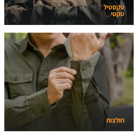
טקסטיל
טקטי
חולצות