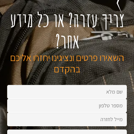
צריך עזרה? או כל מידע
אחר?
השאירו פרטים ונציגינו יחזרו אליכם
בהקדם