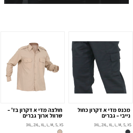
מכנס מדי א דקרון כחול
חולצה מדי א דקרון בז' –
נייבי – גברים
שרוול ארוך גברים
3XL, 2XL, XL, L, M, S, XS
3XL, 2XL, XL, L, M, S, XS