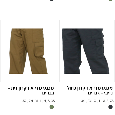
מכנס מדי א דקרון כחול
מכנס מדי א דקרון זית –
נייבי – גברים
גברים
3XL, 2XL, XL, L, M, S, XS
3XL, 2XL, XL, L, M, S, XS