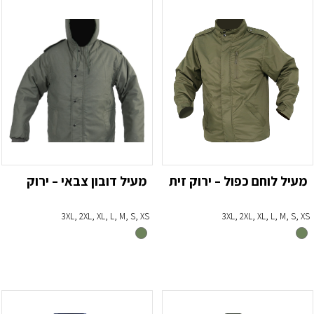
מעיל לוחם כפול – ירוק זית
מעיל דובון צבאי – ירוק
3XL, 2XL, XL, L, M, S, XS
3XL, 2XL, XL, L, M, S, XS