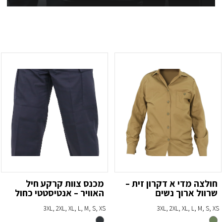
חולצה מדי א דקרון זית –
מכנס צוות קרקע חיל
שרוול ארוך נשים
האוויר – אנטיסטטי כחול
3XL, 2XL, XL, L, M, S, XS
3XL, 2XL, XL, L, M, S, XS