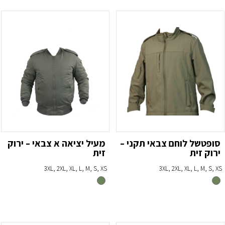
סופטשל לוחם צבאי תקני –
מעיל יציאה א צבאי – ירוק
ירוק זית
זית
3XL, 2XL, XL, L, M, S, XS
3XL, 2XL, XL, L, M, S, XS