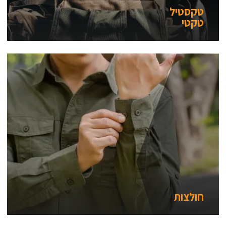
טקסטיל
טקטי
חולצות