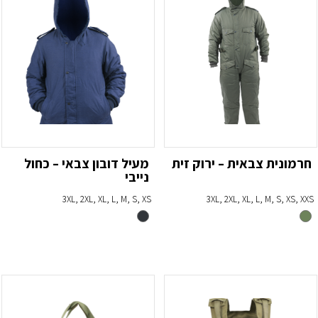
חרמונית צבאית – ירוק זית
מעיל דובון צבאי – כחול
נייבי
3XL, 2XL, XL, L, M, S, XS
3XL, 2XL, XL, L, M, S, XS, XXS