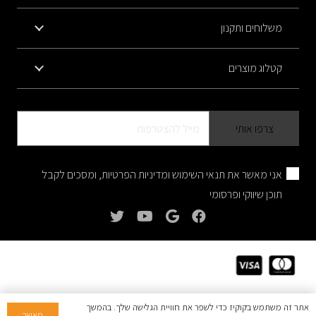
משלוחים ותקנון
קטלוג מוצרים
אני מאשר את תנאי השימוש ומדיניות הפרטיות, ומסכים לקבל
תוכן שיווקי ופרסומי
©
All rights reserved. | Powered by
WEB2
אתר זה משתמש בקוקיז כדי לשפר את חוויית הגלישה שלך. בהמשך
מאשר