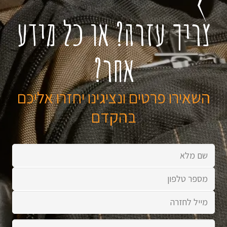
צריך עזרה? או כל מידע
אחר?
השאירו פרטים ונציגינו יחזרו אליכם
בהקדם