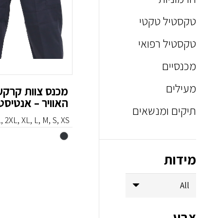
טקסטיל טקטי
טקסטיל רפואי
מכנסיים
מעילים
מכנס צוות קרקע
האוויר – אנטיסט
תיקים ומנשאים
, 2XL, XL, L, M, S, XS
מידות
צבע