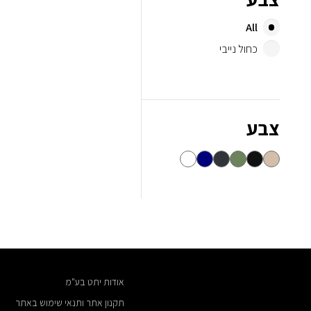
All
כחול נייבי
צבע
אודות יתט בע"מ
תקנון אתר ותנאי שימוש באתר