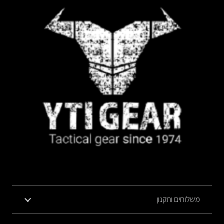
משלוחים ותקנון