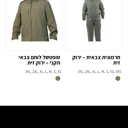
חרמונית צבאית – ירוק
סופטשל לוחם צבאי
מ
זית
תקני – ירוק זית
S
3XL, 2XL, XL, L, M, S, XS
3XL, 2XL, XL, L, M, S, XS, XXS