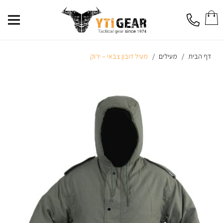
No products in the cart.
דף הבית
/
מעילים
/
מעיל דובון צבאי – ירוק