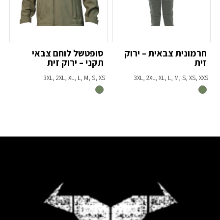
חרמונית צבאית – ירוק
סופטשל לוחם צבאי
מ
זית
תקני – ירוק זית
נ
S
3XL, 2XL, XL, L, M, S, XS
3XL, 2XL, XL, L, M, S, XS, XXS